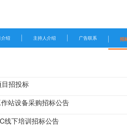
目介绍
主持人介绍
广告联系
招
项目招投标
I工作站设备采购招标公告
GC线下培训招标公告