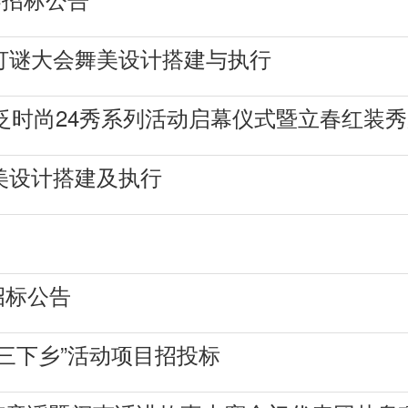
生灯谜大会舞美设计搭建与执行
泛时尚24秀系列活动启幕仪式暨立春红装
舞美设计搭建及执行
招标公告
“三下乡”活动项目招投标