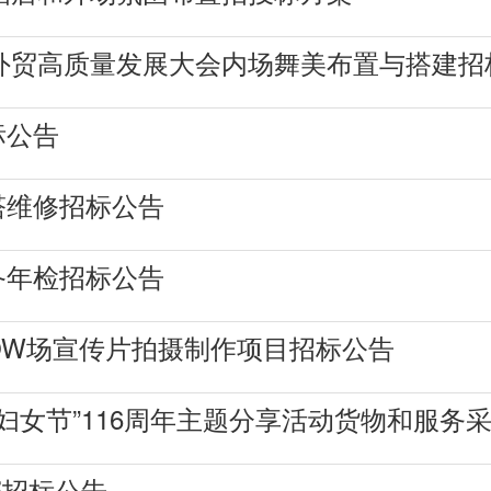
内外贸高质量发展大会内场舞美布置与搭建招
标公告
塔维修招标公告
备年检招标公告
HOW场宣传片拍摄制作项目招标公告
八妇女节”116周年主题分享活动货物和服务
赛招标公告