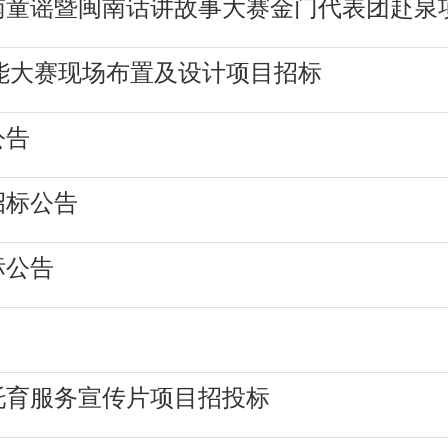
南童谣暨闽南话讲故事大赛金门代表团赴泉
技能大赛现场布置及设计项目招标
公告
招标公告
标公告
托育服务宣传片项目招投标