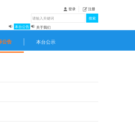
登录
注册
搜索
揭秘《泉城》
本台公告
关于我们
标公告
本台公示