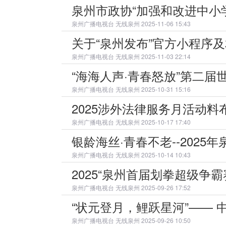
泉州市政协“加强和改进中小
泉州广播电视台
无线泉州 2025-11-06 15:43
关于“泉州发布”官方小程序
泉州广播电视台
无线泉州 2025-11-03 22:14
“海海人声·青春怒放”第二
泉州广播电视台
无线泉州 2025-10-31 15:16
2025涉外法律服务月活动料
泉州广播电视台
无线泉州 2025-10-17 17:40
银龄海丝·青春不老--202
泉州广播电视台
无线泉州 2025-10-14 10:43
2025“泉州首届划拳超级争
泉州广播电视台
无线泉州 2025-09-26 17:52
“状元登月，鲤跃星河”——
泉州广播电视台
无线泉州 2025-09-26 10:50