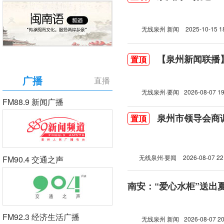
无线泉州 新闻
2025-10-15 1
【泉州新闻联播】2
置顶
广播
直播
无线泉州·要闻
2026-08-07 19
FM88.9 新闻广播
泉州市领导会商
置顶
无线泉州·要闻
2026-08-07 22
FM90.4 交通之声
南安：“爱心水柜”送出
FM92.3 经济生活广播
无线泉州 新闻
2026-08-07 20