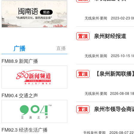
无线泉州·要闻
2023-02-23 0
泉州财经报道
置顶
广播
直播
无线泉州 新闻
2025-10-15 1
FM88.9 新闻广播
【泉州新闻联播】2
置顶
无线泉州·要闻
2026-08-08 18
FM90.4 交通之声
泉州市领导会商
置顶
FM92.3 经济生活广播
无线泉州·要闻
2026-08-07 22