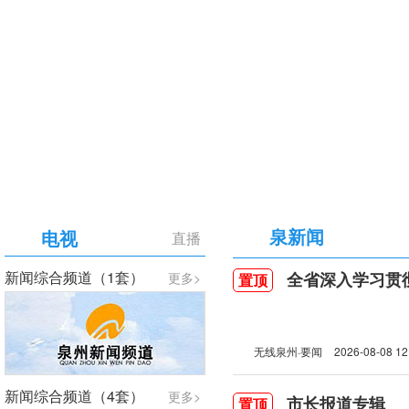
【专题】庆祝中国共产党成立105周年
泉新闻
电视
直播
新闻综合频道（1套）
全省深入学习贯彻习近
更多>
置顶
无线泉州·要闻
2026-08-08 12
新闻综合频道（4套）
更多>
市长报道专辑
置顶