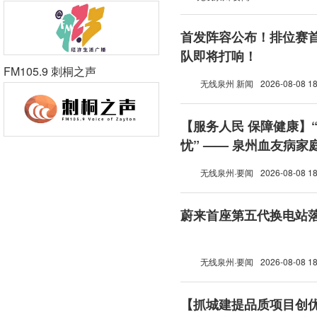
首发阵容公布！排位赛首
队即将打响！
FM105.9 刺桐之声
无线泉州 新闻
2026-08-08 18
【服务人民 保障健康】
忧” —— 泉州血友病
无线泉州·要闻
2026-08-08 18
蔚来首座第五代换电站
无线泉州·要闻
2026-08-08 18
【抓城建提品质项目创