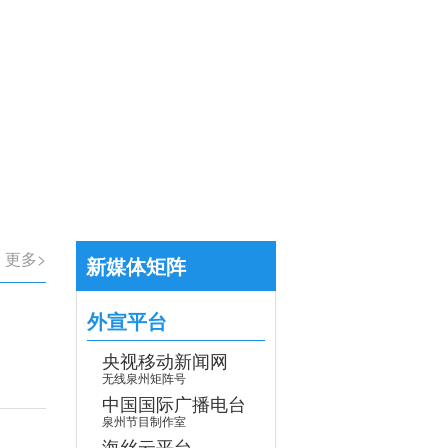
【专题】学习贯彻党的二十届四中全会
>
更多>
新媒体矩阵
外宣平台
央视移动新闻网
无线泉州矩阵号
中国国际广播电台
泉州节目制作室
海丝云平台