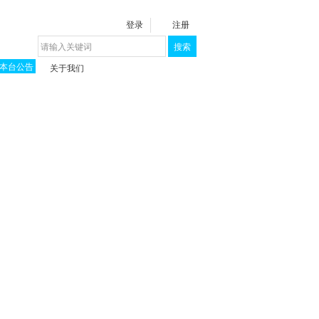
登录
注册
搜索
本台公告
关于我们
揭秘《泉城》