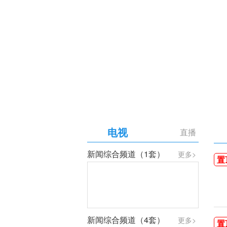
【专题】庆祝中国共产党成
电视
直播
新闻综合频道（1套）
更多>
置
新闻综合频道（4套）
更多>
置