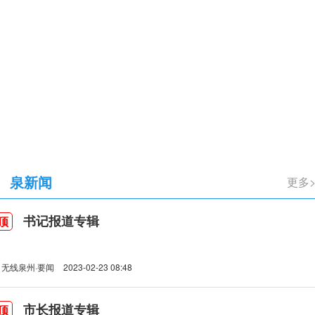
立105周年
泉新闻
更多
书记报道专辑
顶
无线泉州·要闻
2023-02-23 08:48
市长报道专辑
顶