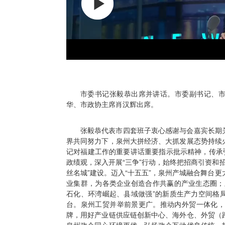
市委书记张毅恭出席并讲话。市委副书记、
华、市政协主席肖汉辉出席。
张毅恭代表市四套班子衷心感谢与会嘉宾长期
界共同努力下，泉州大拼经济、大抓发展态势持续
记对福建工作的重要讲话重要指示批示精神，传承
政绩观，深入开展“三争”行动，始终把招商引资和
丝名城”建设。迈入“十五五”，泉州产城融合舞台更大
业集群，为各类企业创造合作共赢的产业生态圈；
石化、环湾崛起、县域做强”的新质生产力空间格
台。泉州工贸并举前景更广。推动内外贸一体化，擦
牌，用好产业链供应链创新中心、海外仓、外贸（
泉州政企同心环境更优。弘扬政企互动优良传统，