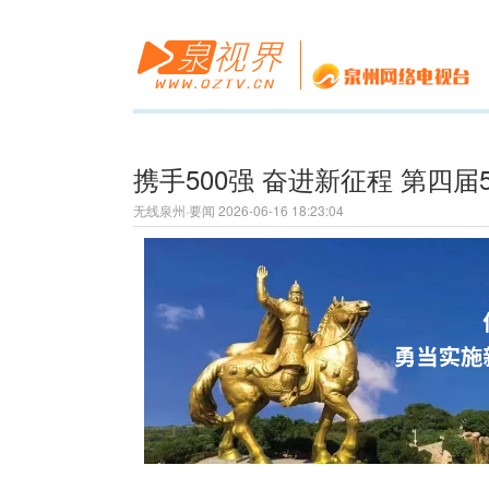
携手500强 奋进新征程 第四
无线泉州·要闻 2026-06-16 18:23:04