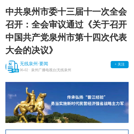
中共泉州市委十三届十一次全会
召开：全会审议通过《关于召开
中国共产党泉州市第十四次代表
大会的决议》
无线泉州·要闻
+ 关注
06-02
· 泉州广播电视台|无线泉州