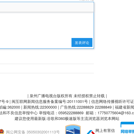
发表评论
| 泉州广播电视台版权所有 未经授权禁止转载 |
7号-9
| 闽互联网新闻信息服务备案编号:20111001号 | 信息网络传播视听许可证:A
62000 | 新闻热线:22300000 | 广告热线:22288829 22288849 | 福建省新
法和不良信息举报中心
举报电话：059522288869 邮箱：17750775604@163.
建议您使用最新版:谷歌和360极速版等主流浏览器浏览本网站
网上有害信
闽公网安备 35050302001113号