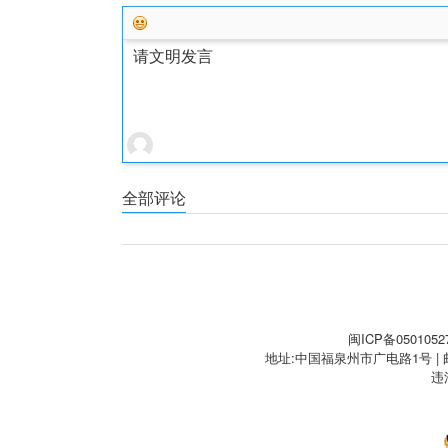
请文明发言
全部评论
闽ICP备0501052
地址:中国福泉州市广电路1号 | 邮編:3
违