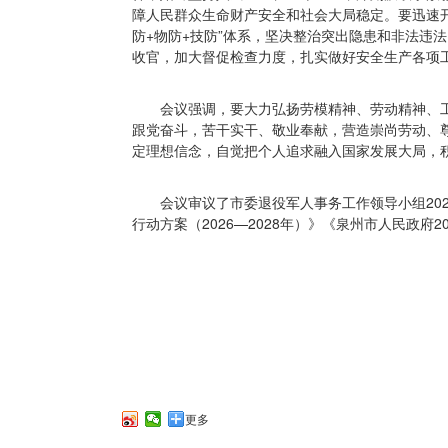
障人民群众生命财产安全和社会大局稳定。要迅速开
防+物防+技防”体系，坚决整治突出隐患和非法违
收官，加大督促检查力度，扎实做好安全生产各项
会议强调，要大力弘扬劳模精神、劳动精神、
跟党奋斗，苦干实干、敬业奉献，营造崇尚劳动、
定理想信念，自觉把个人追求融入国家发展大局，积
会议审议了市委退役军人事务工作领导小组20
行动方案（2026—2028年）》《泉州市人民政府
更多