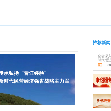
推荐新闻
全省深
时代“堡
2026