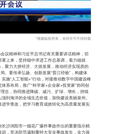
*视频版权所有，未经许可不得转载
局会议精神和习近平总书记有关重要讲话精神，切
部署上来，坚持稳中求进工作总基调，着力稳就
动，聚力大拼经济、大抓发展，推动经济实现质的
开局。要传承弘扬、创新发展“晋江经验”，构建体
实施“人工智能+”行动，对接推动数字中国建设峰
体系布局，推广“科学家+企业家+投资家”协同创
”理念，协同推进降碳、减污、扩绿、增长，持续
山顶到海洋的全域生态价值，加快建设美丽泉州。
推进学查改，把学习教育成效转化为高质量发展实
南长沙浏阳市一烟花厂爆炸事故作出的重要指示精
教训，坚决防范遏制重特大安全事故发生，全力保