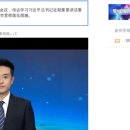
会会议，传达学习习近平总书记近期重要讲话重
市贯彻落实措施。
泉州市领
看视频↓↓】
2026