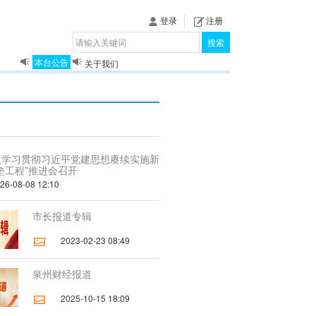
登录
注册
搜索
关于我们
本台公告
揭秘《泉城》
入学习贯彻习近平党建思想赓续实施新
垒工程”推进会召开
-08-08 12:10
市长报道专辑
2023-02-23 08:49
泉州财经报道
2025-10-15 18:09