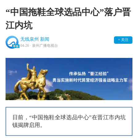
“中国拖鞋全球选品中心”落户晋
江内坑
无线泉州 新闻
+ 关注
04-26
· 泉州广播电视台
日前，“中国拖鞋全球选品中心”在晋江市内坑
镇揭牌启用。