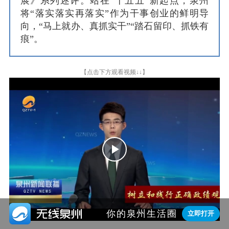
展》系列述评。站在“十五五”新起点，泉州
将“落实落实再落实”作为干事创业的鲜明导
向，“马上就办、真抓实干”“踏石留印、抓铁有
痕”。
【点击下方观看视频↓↓】
Play
Video

你的泉州生活圈
立即打开