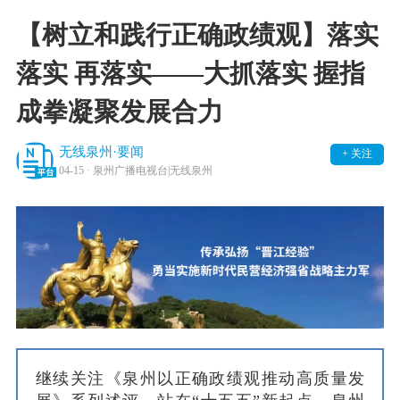
【树立和践行正确政绩观】落实
落实 再落实——大抓落实 握指
成拳凝聚发展合力
无线泉州·要闻
+ 关注
04-15
· 泉州广播电视台|无线泉州
继续关注《泉州以正确政绩观推动高质量发