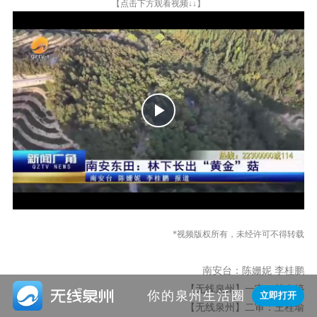
【点击下方观看视频↓↓】
Play
Video
*视频版权所有，未经许可不得转载
南安台：陈姗妮 李桂鹏
【无线泉州】一审：林春婷

你的泉州生活圈
立即打开
【无线泉州】二审：王桂瑜