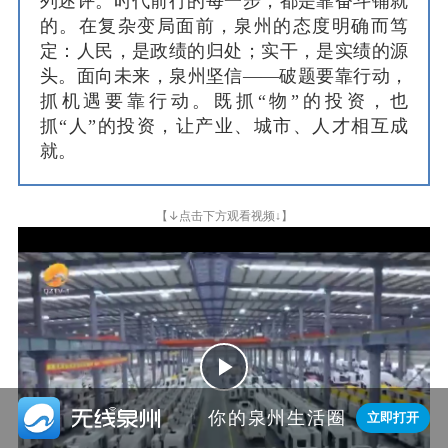
列述评。时代前行的每一步，都是靠奋斗铺就
的。在复杂变局面前，泉州的态度明确而笃
定：人民，是政绩的归处；实干，是实绩的源
头。面向未来，泉州坚信——破题要靠行动，
抓机遇要靠行动。既抓“物”的投资，也
抓“人”的投资，让产业、城市、人才相互成
就。
↓
【
点击下方观看视频↓】
Play

你的泉州生活圈
立即打开
Video