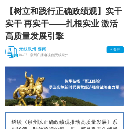
【树立和践行正确政绩观】实干
实干 再实干——扎根实业 激活
高质量发展引擎
无线泉州·要闻
+ 关注
04-07
· 泉州广播电视台|无线泉州
继续《泉州以正确政绩观推动高质量发展》系