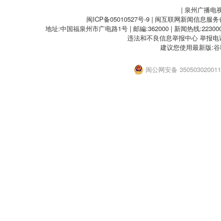
| 泉州广播电
闽ICP备05010527号-9
| 闽互联网新闻信息服务备案
地址:中国福泉州市广电路1号 | 邮編:362000 | 新闻热线:2230000
违法和不良信息举报中心
举报电话：
建议您使用最新版:谷
闽公网安备 35050302001