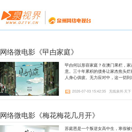
网络微电影《曱甴家庭》
曱甴何以形容家庭？在澳门果栏，家
意。三十年累积的债务让家杰焦头烂
人身心俱疲。无力应对中，这一切到
2026-07-03 15:42:35
无线泉州·天下
网络微电影《梅花梅花几月开》
苏庭恩是一个叛逆女高中生，寒假被