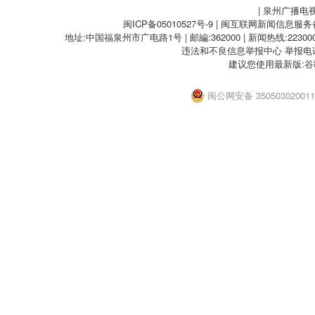
| 泉州广播电
闽ICP备05010527号-9
| 闽互联网新闻信息服务备案
地址:中国福泉州市广电路1号 | 邮編:362000 | 新闻热线:2230000
违法和不良信息举报中心
举报电话：
建议您使用最新版:谷
闽公网安备 35050302001