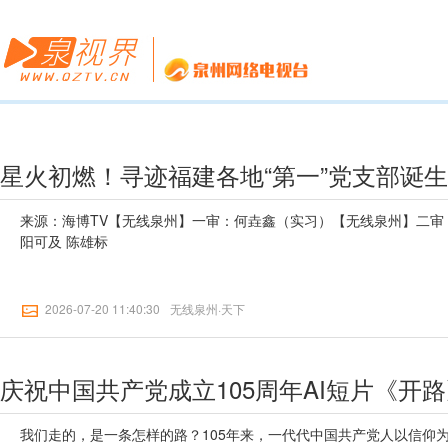
星火初燃！寻迹福建各地“第一”党支部诞
来源：海博TV【无线泉州】一审：何垚鑫（实习）【无线泉州】二审
阳可及 陈雄标
2026-07-20 11:40:30
无线泉州·天下
庆祝中国共产党成立105周年AI短片《开
我们走的，是一条怎样的路？105年来，一代代中国共产党人以信仰