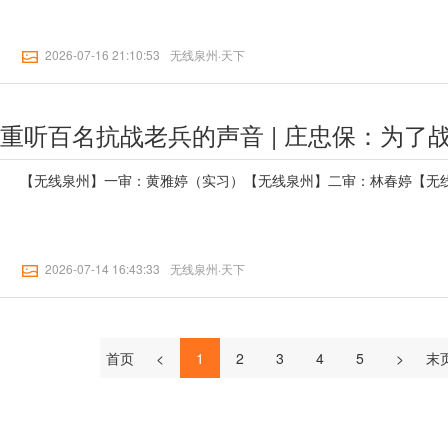
2026-07-16 21:10:53
无线泉州·天下
【无线泉州】一审：黄雅婷（实习）【无线泉州】二审：林春婷【无线
2026-07-14 16:43:33
无线泉州·天下
首页
<
1
2
3
4
5
>
末