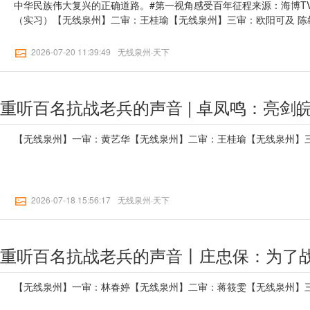
中华民族伟大复兴的正确道路。#第一视角感受百年征程来源：海博T
（实习）【无线泉州】二审：王桂瑜【无线泉州】三审：欧阳可及 陈
2026-07-20 11:39:49
无线泉州·天下
重听百名抗战老兵的声音 | 卓凤鸣：亮剑
【无线泉州】一审：黄艺华【无线泉州】二审：王桂瑜【无线泉州】三
2026-07-18 15:56:17
无线泉州·天下
【无线泉州】一审：林春婷【无线泉州】二审：蒋筱雯【无线泉州】三