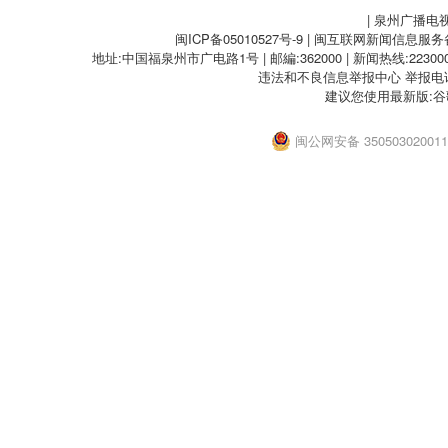
| 泉州广播电
闽ICP备05010527号-9
| 闽互联网新闻信息服务备案
地址:中国福泉州市广电路1号 | 邮編:362000 | 新闻热线:2230000
违法和不良信息举报中心
举报电话：
建议您使用最新版:谷
闽公网安备 35050302001