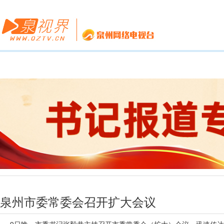
泉州市委常委会召开扩大会议
9日晚，市委书记张毅恭主持召开市委常委会（扩大）会议，迅速传