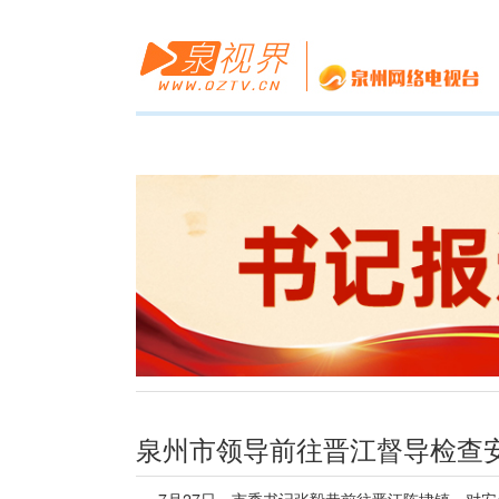
泉州市领导前往晋江督导检查
7月27日，市委书记张毅恭前往晋江陈埭镇，对