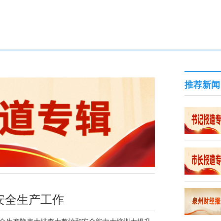
推荐新闻
安全生产工作
安全生产隐患大排查大整治和安全能力大培训大提升