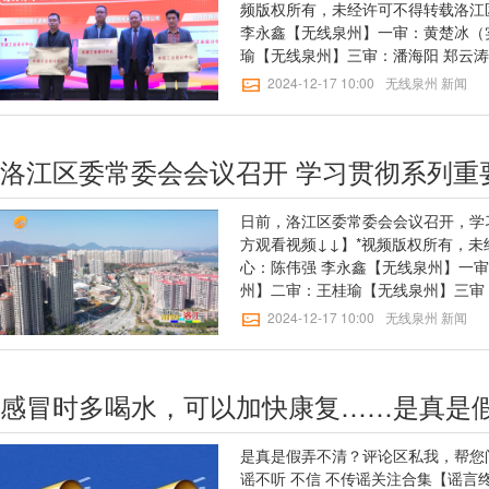
频版权所有，未经许可不得转载洛江
李永鑫【无线泉州】一审：黄楚冰（
瑜【无线泉州】三审：潘海阳 郑云涛
2024-12-17 10:00
无线泉州 新闻
洛江区委常委会会议召开 学习贯彻系列重
日前，洛江区委常委会会议召开，学
方观看视频↓↓】*视频版权所有，
心：陈伟强 李永鑫【无线泉州】一
州】二审：王桂瑜【无线泉州】三审
2024-12-17 10:00
无线泉州 新闻
感冒时多喝水，可以加快康复……是真是
是真是假弄不清？评论区私我，帮您问
谣不听 不信 不传谣关注合集【谣言