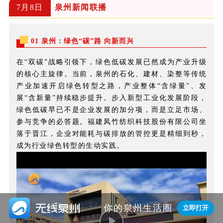
7月8日
泉州新闻联播
01 泉州：绿色“碳”路 向新而兴
新时代 新征程 新伟业）今年前4月泉州外贸进出口
在“双碳”战略引领下，绿色低碳发展已然成为产业升级
820.5亿元
的核心主旋律。当前，泉州的石化、建材、染整等传统
产业加速开启绿色转型之路，产业整体“含绿量”、发
展“含新量”持续稳步提升。步入新型工业化发展阶段，
绿色低碳早已不是企业发展的加分项，而是立足市场、
参与竞争的必答题。福建凤竹纺织科技股份有限公司坐
落于晋江，企业对能耗与碳排放的管控更是精细到秒，
成为行业绿色转型的生动实践。

你的泉州生活圈
立即打开