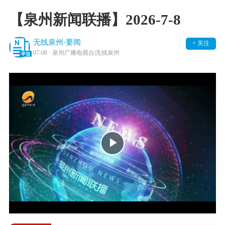
【泉州新闻联播】2026-7-8
无线泉州·要闻
+ 关注
07-08
· 泉州广播电视台|无线泉州
Play
Video