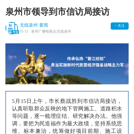
泉州市领导到市信访局接访
无线泉州·要闻
+ 关注
05-15
· 泉州广播电视台|无线泉州
5月15日上午，市长蔡战胜到市信访局接访，
认真听取群众反映的地下管网施工、道路积水
等问题，逐一梳理症结、研究解决办法。他强
调，要把为民造福作为最大政绩，坚持系统思
维、标本兼治，统筹做好项目前期、施工设