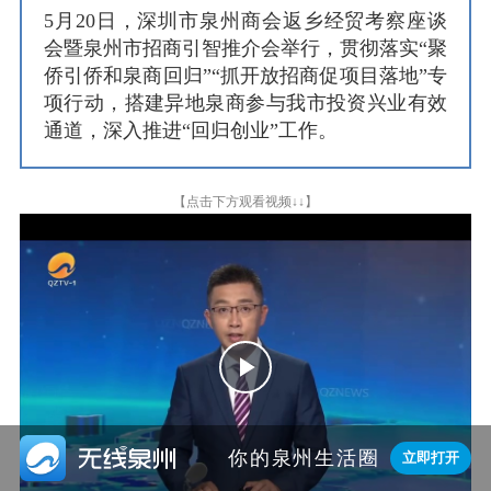
5月20日，深圳市泉州商会返乡经贸考察座谈
会暨泉州市招商引智推介会举行，贯彻落实“聚
侨引侨和泉商回归”“抓开放招商促项目落地”专
项行动，搭建异地泉商参与我市投资兴业有效
通道，深入推进“回归创业”工作。
【点击下方观看视频↓↓】
Play
Video

你的泉州生活圈
立即打开