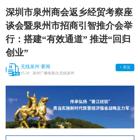
深圳市泉州商会返乡经贸考察座
谈会暨泉州市招商引智推介会举
行：搭建“有效通道” 推进“回归
创业”
无线泉州·要闻
+ 关注
05-20
· 泉州广播电视台|无线泉州