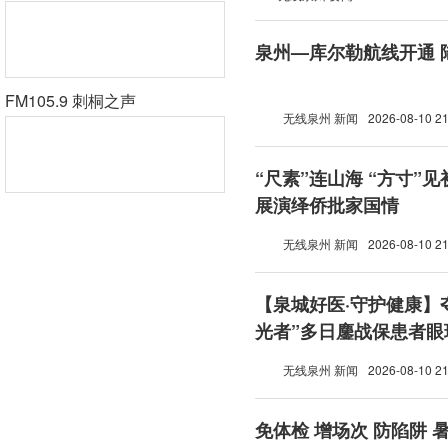
泉州—库尔勒航线开通 
FM105.9 刺桐之声
无线泉州 新闻
2026-08-10 21
“尺素”连山海 “方寸”
展演绎侨批家国情
无线泉州 新闻
2026-08-10 21
【泉城好医·守护健康】
光者”多日鏖战保患者眼
无线泉州 新闻
2026-08-10 21
免体检 增场次 防陷阱 