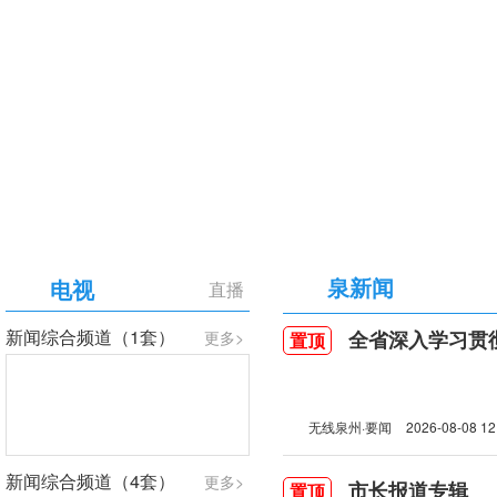
【专题】庆祝中国共产党成立105周年
泉新闻
电视
直播
新闻综合频道（1套）
全省深入学习贯彻习近
更多>
置顶
无线泉州·要闻
2026-08-08 12
新闻综合频道（4套）
更多>
市长报道专辑
置顶