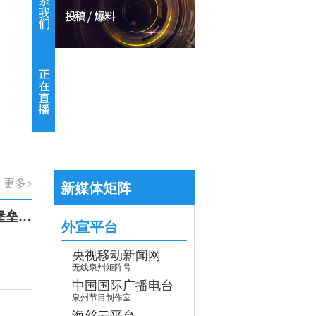
【专题】学习贯彻党的二十届四中全会
>
更多>
新媒体矩阵
召开
外宣平台
央视移动新闻网
无线泉州矩阵号
中国国际广播电台
泉州节目制作室
海丝云平台