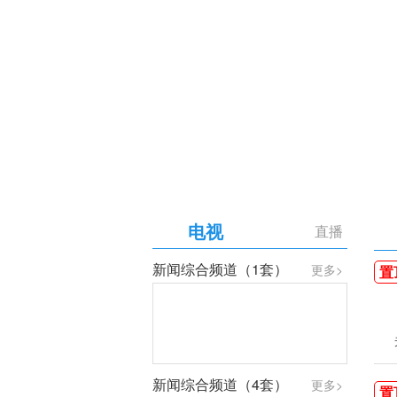
【专题】庆祝中国共产党成
电视
直播
新闻综合频道（1套）
更多>
置
新闻综合频道（4套）
更多>
置