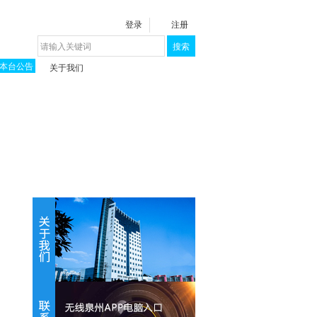
登录
注册
搜索
本台公告
关于我们
揭秘《泉城》