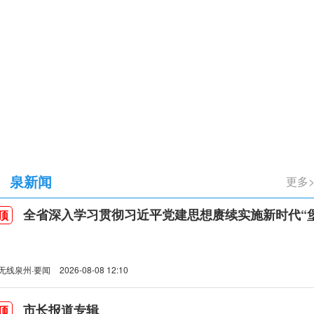
立105周年
泉新闻
更多
全省深入学习贯彻习近平党建思想赓续实施新时代“堡垒工程”推进会
顶
无线泉州·要闻
2026-08-08 12:10
市长报道专辑
顶