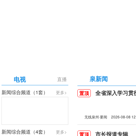
【专题】庆祝中国共产党成立105周年
泉新闻
电视
直播
新闻综合频道（1套）
全省深入学习贯彻习近
更多>
置顶
无线泉州·要闻
2026-08-08 12
新闻综合频道（4套）
更多>
市长报道专辑
置顶