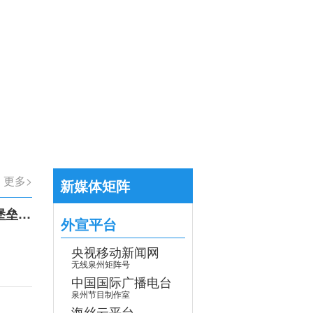
【专题】学习贯彻党的二十届四中全会
>
更多>
新媒体矩阵
召开
外宣平台
央视移动新闻网
无线泉州矩阵号
中国国际广播电台
泉州节目制作室
海丝云平台