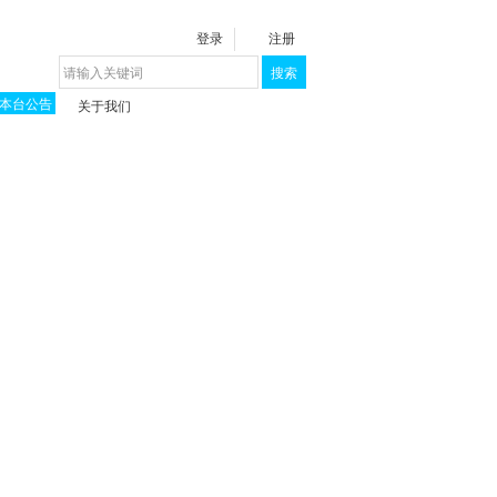
登录
注册
搜索
本台公告
关于我们
揭秘《泉城》