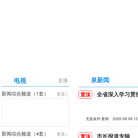
【专题】庆祝中国共产党成立105周年
泉新闻
电视
直播
新闻综合频道（1套）
全省深入学习贯彻习近
更多>
置顶
无线泉州·要闻
2026-08-08 12
新闻综合频道（4套）
更多>
市长报道专辑
置顶