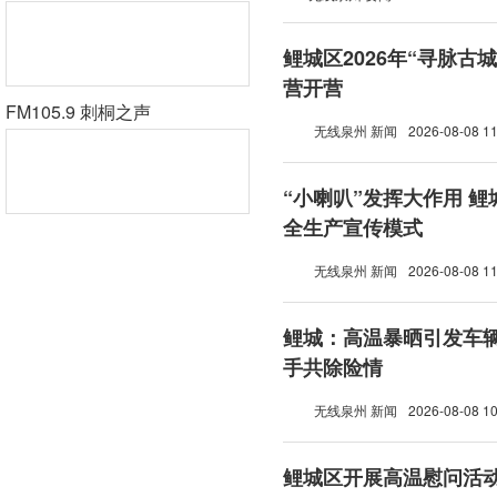
鲤城区2026年“寻脉古
营开营
FM105.9 刺桐之声
无线泉州 新闻
2026-08-08 11
“小喇叭”发挥大作用 
全生产宣传模式
无线泉州 新闻
2026-08-08 11
鲤城：高温暴晒引发车辆
手共除险情
无线泉州 新闻
2026-08-08 10
鲤城区开展高温慰问活