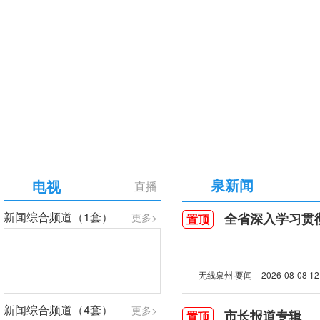
【专题】庆祝中国共产党成立105周年
泉新闻
电视
直播
新闻综合频道（1套）
全省深入学习贯彻习近
更多>
置顶
无线泉州·要闻
2026-08-08 12
新闻综合频道（4套）
更多>
市长报道专辑
置顶