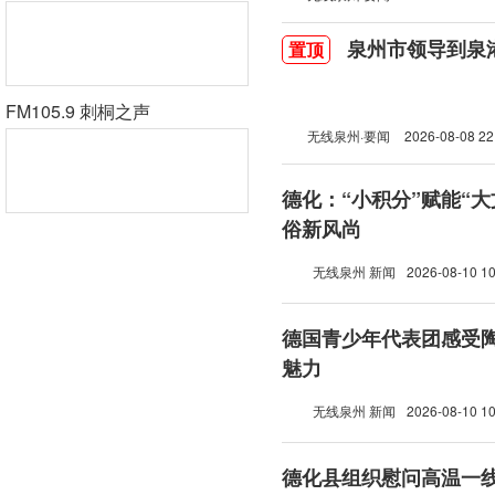
泉州市领导到泉
置顶
FM105.9 刺桐之声
无线泉州·要闻
2026-08-08 22
德化：“小积分”赋能“大
俗新风尚
无线泉州 新闻
2026-08-10 10
德国青少年代表团感受
魅力
无线泉州 新闻
2026-08-10 10
德化县组织慰问高温一