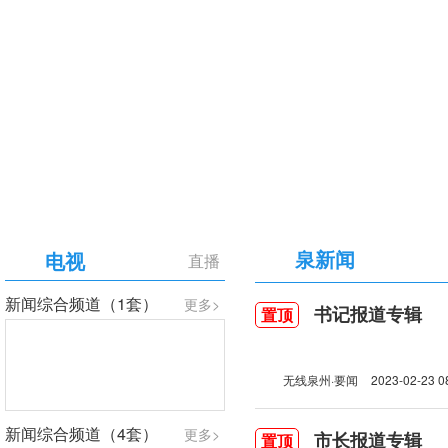
【专题】庆祝中国共产党成立105周年
泉新闻
电视
直播
新闻综合频道（1套）
更多>
书记报道专辑
置顶
无线泉州·要闻
2023-02-23 0
新闻综合频道（4套）
更多>
市长报道专辑
置顶