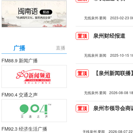
无线泉州·要闻
2023-02-23 0
泉州财经报道
置顶
广播
直播
无线泉州 新闻
2025-10-15 1
FM88.9 新闻广播
【泉州新闻联播】2
置顶
无线泉州·要闻
2026-08-08 18
FM90.4 交通之声
泉州市领导会商
置顶
FM92.3 经济生活广播
无线泉州·要闻
2026-08-07 22