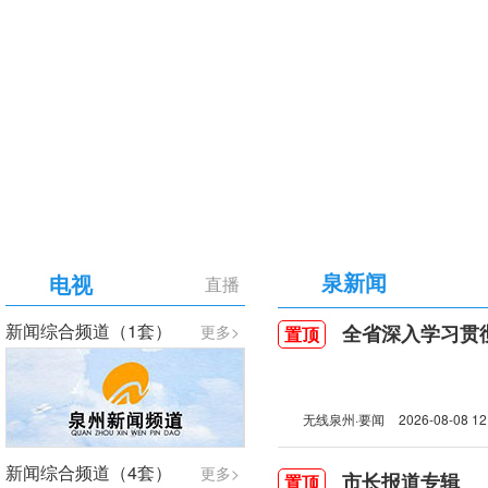
【专题】庆祝中国共产党成立105周年
泉新闻
电视
直播
新闻综合频道（1套）
全省深入学习贯彻习近
更多>
置顶
无线泉州·要闻
2026-08-08 12
新闻综合频道（4套）
更多>
市长报道专辑
置顶