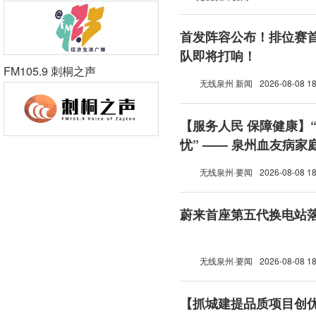
首发阵容公布！排位赛首
队即将打响！
FM105.9 刺桐之声
无线泉州 新闻
2026-08-08 18
【服务人民 保障健康】
忧” —— 泉州血友病
无线泉州·要闻
2026-08-08 18
蔚来首座第五代换电站
无线泉州·要闻
2026-08-08 18
【抓城建提品质项目创