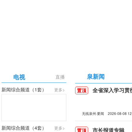
【专题】庆祝中国共产党成立105周年
泉新闻
电视
直播
新闻综合频道（1套）
全省深入学习贯彻习近
更多>
置顶
无线泉州·要闻
2026-08-08 12
新闻综合频道（4套）
更多>
市长报道专辑
置顶