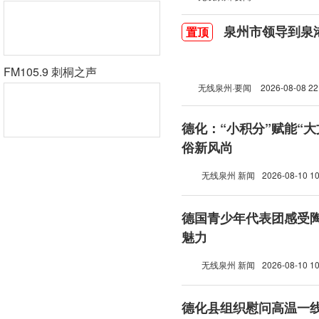
泉州市领导到泉
置顶
FM105.9 刺桐之声
无线泉州·要闻
2026-08-08 22
德化：“小积分”赋能“大
俗新风尚
无线泉州 新闻
2026-08-10 10
德国青少年代表团感受
魅力
无线泉州 新闻
2026-08-10 10
德化县组织慰问高温一