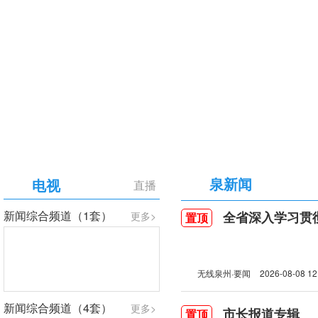
【专题】庆祝中国共产党成立105周年
泉新闻
电视
直播
新闻综合频道（1套）
全省深入学习贯彻习近
更多>
置顶
无线泉州·要闻
2026-08-08 12
新闻综合频道（4套）
更多>
市长报道专辑
置顶