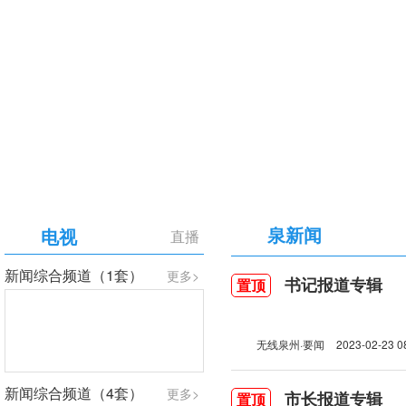
【专题】庆祝中国共产党成立105周年
泉新闻
电视
直播
新闻综合频道（1套）
更多>
书记报道专辑
置顶
无线泉州·要闻
2023-02-23 0
新闻综合频道（4套）
更多>
市长报道专辑
置顶