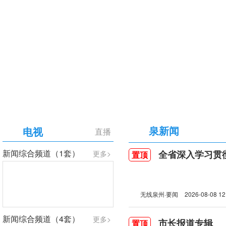
【专题】庆祝中国共产党成立105周年
泉新闻
电视
直播
新闻综合频道（1套）
全省深入学习贯彻习近
更多>
置顶
无线泉州·要闻
2026-08-08 12
新闻综合频道（4套）
更多>
市长报道专辑
置顶