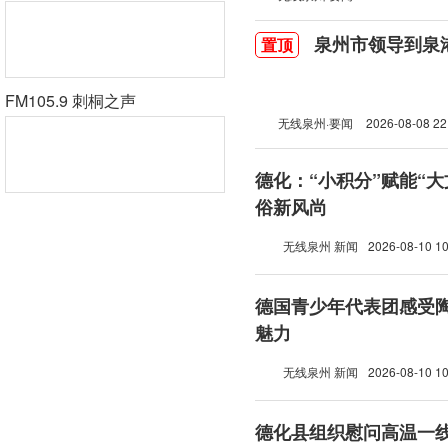
泉州市领导到泉
置顶
FM105.9 刺桐之声
无线泉州·要闻
2026-08-08 22
德化：“小积分”赋能“大
俗新风尚
无线泉州 新闻
2026-08-10 10
德国青少年代表团感受
魅力
无线泉州 新闻
2026-08-10 10
德化县组织慰问高温一