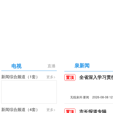
【专题】庆祝中国共产党成立105周年
泉新闻
电视
直播
新闻综合频道（1套）
全省深入学习贯彻习近
更多>
置顶
无线泉州·要闻
2026-08-08 12
新闻综合频道（4套）
更多>
市长报道专辑
置顶