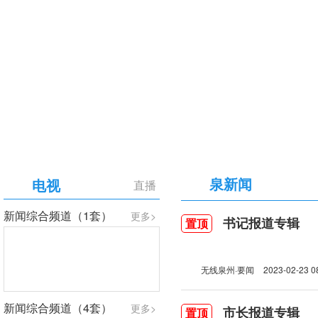
【专题】庆祝中国共产党成立105周年
泉新闻
电视
直播
新闻综合频道（1套）
更多>
书记报道专辑
置顶
无线泉州·要闻
2023-02-23 0
新闻综合频道（4套）
更多>
市长报道专辑
置顶