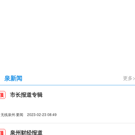
立105周年
泉新闻
市长报道专辑
顶
无线泉州·要闻
2023-02-23 08:49
泉州财经报道
顶