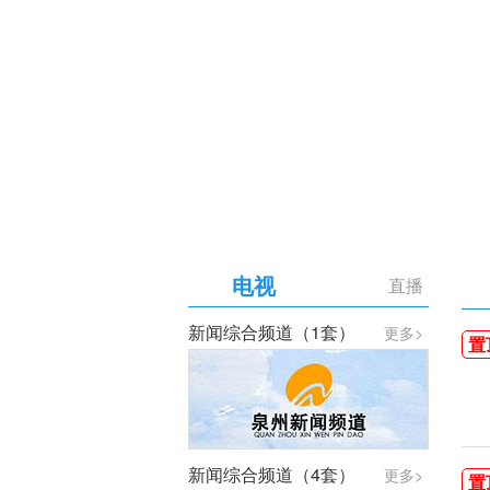
【专题】庆祝中国共产党成
电视
直播
新闻综合频道（1套）
更多>
置
新闻综合频道（4套）
更多>
置