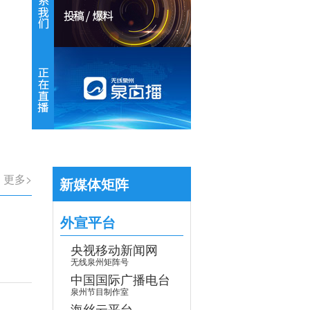
【专题】学习贯彻党的二十届四中全会
更多>
新媒体矩阵
外宣平台
央视移动新闻网
无线泉州矩阵号
中国国际广播电台
泉州节目制作室
海丝云平台