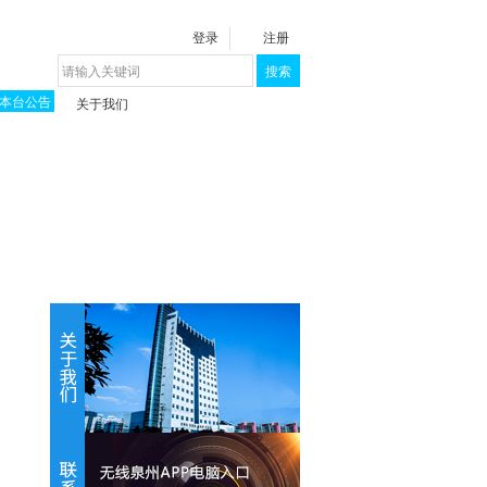
登录
注册
搜索
本台公告
关于我们
揭秘《泉城》