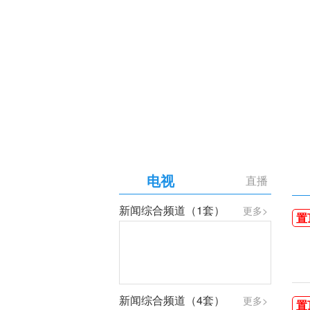
【专题】庆祝中国共产党成
电视
直播
新闻综合频道（1套）
更多>
置
新闻综合频道（4套）
更多>
置