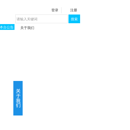
登录
注册
搜索
本台公告
关于我们
揭秘《泉城》