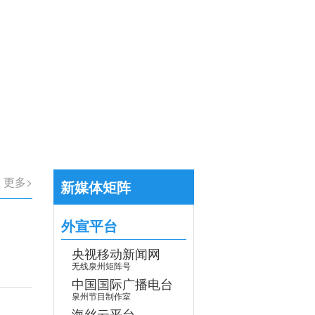
【专题】学习贯彻党的二十届四中全会
>
更多>
新媒体矩阵
外宣平台
央视移动新闻网
无线泉州矩阵号
中国国际广播电台
泉州节目制作室
海丝云平台