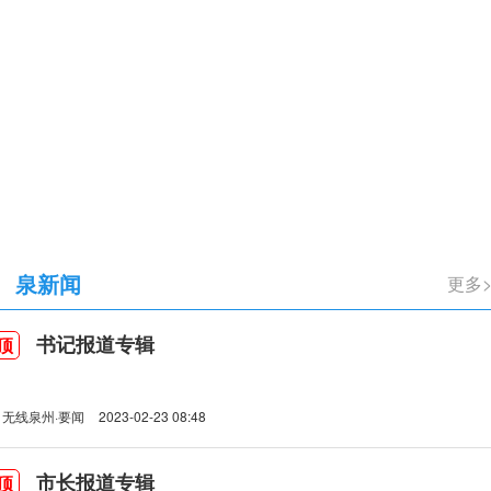
立105周年
泉新闻
更多
书记报道专辑
顶
无线泉州·要闻
2023-02-23 08:48
市长报道专辑
顶