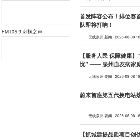
首发阵容公布！排位赛首
队即将打响！
FM105.9 刺桐之声
无线泉州 新闻
2026-08-08 18
【服务人民 保障健康】
忧” —— 泉州血友病
无线泉州·要闻
2026-08-08 18
蔚来首座第五代换电站
无线泉州·要闻
2026-08-08 18
【抓城建提品质项目创