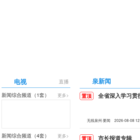
【专题】庆祝中国共产党成立105周年
泉新闻
电视
直播
新闻综合频道（1套）
全省深入学习贯彻习近
更多>
置顶
无线泉州·要闻
2026-08-08 12
新闻综合频道（4套）
更多>
市长报道专辑
置顶