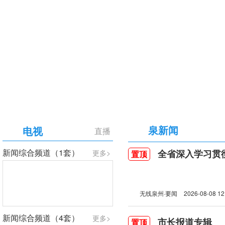
【专题】庆祝中国共产党成立105周年
泉新闻
电视
直播
新闻综合频道（1套）
全省深入学习贯彻习近
更多>
置顶
无线泉州·要闻
2026-08-08 12
新闻综合频道（4套）
更多>
市长报道专辑
置顶