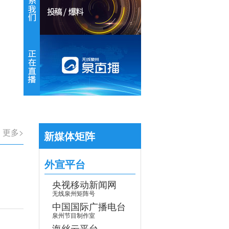
【专题】学习贯彻党的二十届四中全会
>
更多>
新媒体矩阵
外宣平台
央视移动新闻网
无线泉州矩阵号
中国国际广播电台
泉州节目制作室
海丝云平台