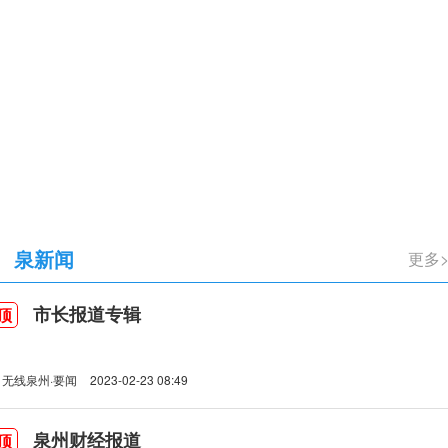
立105周年
泉新闻
更多
市长报道专辑
顶
无线泉州·要闻
2023-02-23 08:49
泉州财经报道
顶