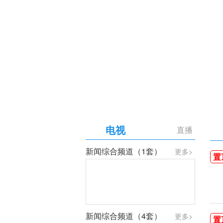
【专题】庆祝中国共产党成
电视
直播
新闻综合频道（1套）
更多>
置
新闻综合频道（4套）
更多>
置