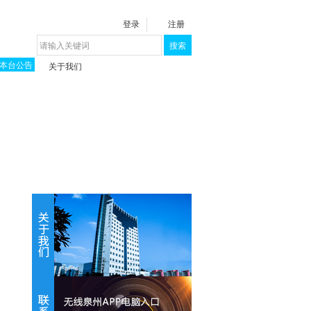
登录
注册
搜索
本台公告
关于我们
揭秘《泉城》