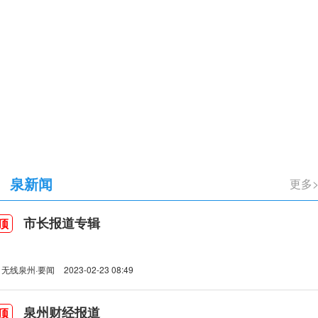
立105周年
泉新闻
更多
市长报道专辑
顶
无线泉州·要闻
2023-02-23 08:49
泉州财经报道
顶