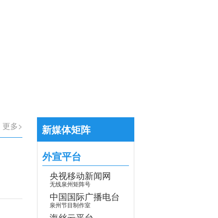
【专题】学习贯彻党的二十届四中全会
>
更多>
新媒体矩阵
外宣平台
央视移动新闻网
无线泉州矩阵号
中国国际广播电台
泉州节目制作室
海丝云平台