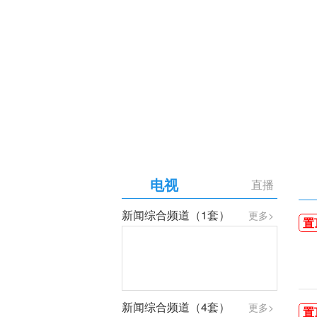
【专题】庆祝中国共产党成
电视
直播
新闻综合频道（1套）
更多>
置
新闻综合频道（4套）
更多>
置