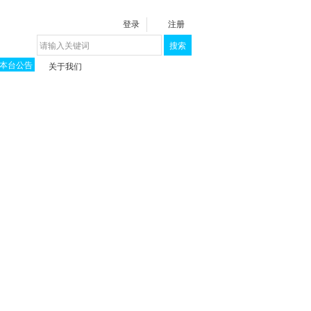
登录
注册
搜索
本台公告
关于我们
揭秘《泉城》