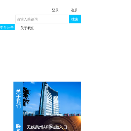
登录
注册
搜索
本台公告
关于我们
揭秘《泉城》