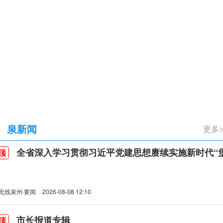
立105周年
泉新闻
更多
全省深入学习贯彻习近平党建思想赓续实施新时代“堡垒工程”推进会
顶
无线泉州·要闻
2026-08-08 12:10
市长报道专辑
顶