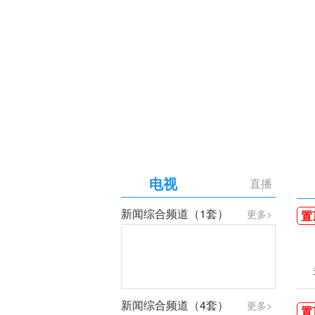
【专题】庆祝中国共产党成
电视
直播
新闻综合频道（1套）
更多>
置
新闻综合频道（4套）
更多>
置