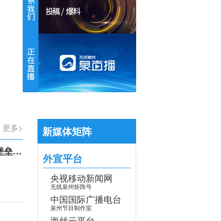
【专题】学习贯彻党的二十届四中全会
>
更多>
新媒体矩阵
召开
外宣平台
央视移动新闻网
无线泉州矩阵号
中国国际广播电台
泉州节目制作室
海丝云平台