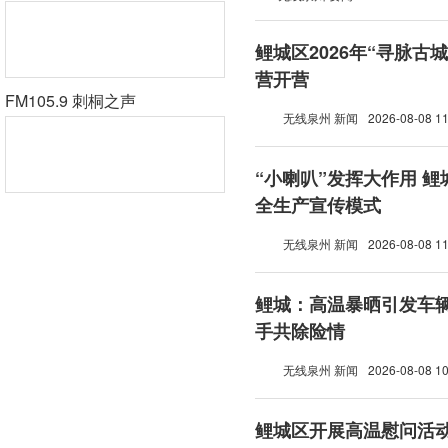
鲤城区2026年“寻脉古
营开营
FM105.9 刺桐之声
无线泉州 新闻
2026-08-08 11
“小喇叭”发挥大作用 
全生产宣传模式
无线泉州 新闻
2026-08-08 11
鲤城：高温暴晒引发车辆
手共除险情
无线泉州 新闻
2026-08-08 10
鲤城区开展高温慰问活