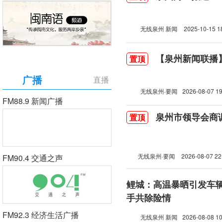
无线泉州 新闻
2025-10-15 1
【泉州新闻联播】2
置顶
广播
直播
无线泉州·要闻
2026-08-07 19
FM88.9 新闻广播
泉州市领导会商
置顶
无线泉州·要闻
2026-08-07 22
FM90.4 交通之声
鲤城：高温暴晒引发车辆
手共除险情
FM92.3 经济生活广播
无线泉州 新闻
2026-08-08 10