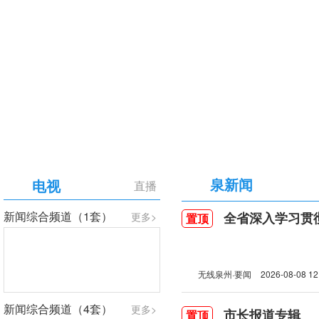
【专题】庆祝中国共产党成立105周年
泉新闻
电视
直播
新闻综合频道（1套）
全省深入学习贯彻习近
更多>
置顶
无线泉州·要闻
2026-08-08 12
新闻综合频道（4套）
更多>
市长报道专辑
置顶