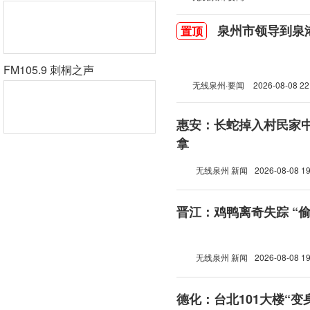
泉州市领导到泉
置顶
FM105.9 刺桐之声
无线泉州·要闻
2026-08-08 22
惠安：长蛇掉入村民家中
拿
无线泉州 新闻
2026-08-08 19
晋江：鸡鸭离奇失踪 “
无线泉州 新闻
2026-08-08 19
德化：台北101大楼“变