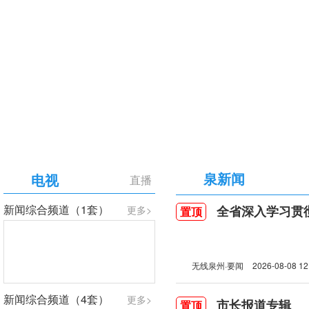
【专题】庆祝中国共产党成立105周年
泉新闻
电视
直播
新闻综合频道（1套）
全省深入学习贯彻习近
更多>
置顶
无线泉州·要闻
2026-08-08 12
新闻综合频道（4套）
更多>
市长报道专辑
置顶