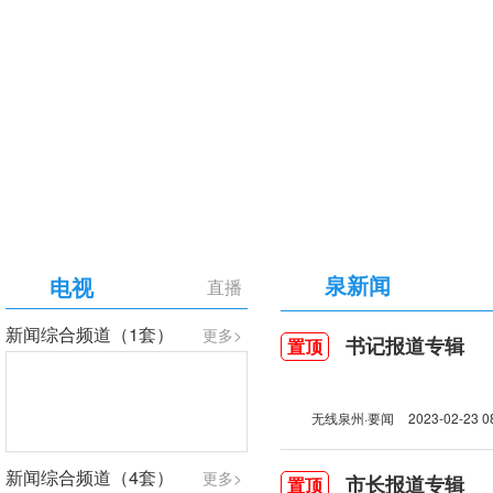
【专题】庆祝中国共产党成立105周年
泉新闻
电视
直播
新闻综合频道（1套）
更多>
书记报道专辑
置顶
无线泉州·要闻
2023-02-23 0
新闻综合频道（4套）
更多>
市长报道专辑
置顶