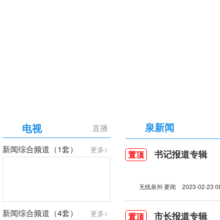
【专题】庆祝中国共产党成立105周年
泉新闻
电视
直播
新闻综合频道（1套）
更多>
书记报道专辑
置顶
无线泉州·要闻
2023-02-23 0
新闻综合频道（4套）
更多>
市长报道专辑
置顶