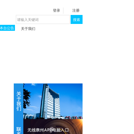
登录
注册
搜索
本台公告
关于我们
揭秘《泉城》