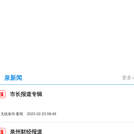
立105周年
泉新闻
更多
市长报道专辑
顶
无线泉州·要闻
2023-02-23 08:49
泉州财经报道
顶