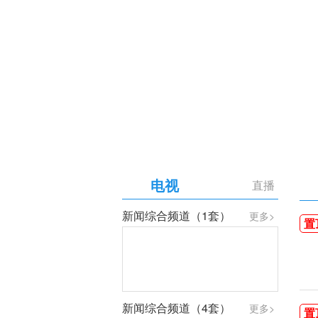
【专题】庆祝中国共产党成
电视
直播
新闻综合频道（1套）
更多>
置
新闻综合频道（4套）
更多>
置