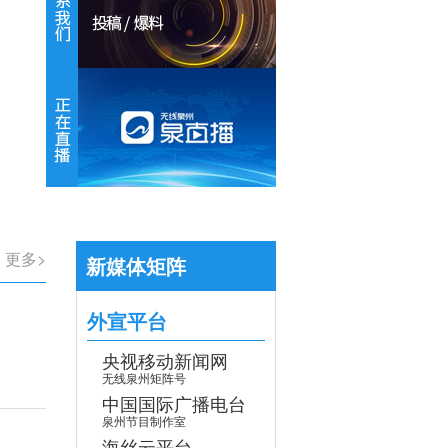
【专题】学习贯彻党的二十届四中全会
>
更多>
新媒体矩阵
外宣平台
央视移动新闻网
无线泉州矩阵号
中国国际广播电台
泉州节目制作室
海丝云平台