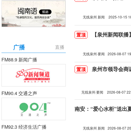
无线泉州 新闻
2025-10-15 1
【泉州新闻联播】2
置顶
广播
直播
无线泉州·要闻
2026-08-07 19
FM88.9 新闻广播
泉州市领导会商
置顶
无线泉州·要闻
2026-08-07 22
FM90.4 交通之声
南安：“爱心水柜”送出
FM92.3 经济生活广播
无线泉州 新闻
2026-08-07 20